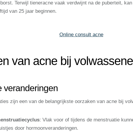
 borst. Terwijl tieneracne vaak verdwijnt na de puberteit, ka
tijd van 25 jaar beginnen.
n van acne bij volwassen
 veranderingen
ties zijn een van de belangrijkste oorzaken van acne bij vo
enstruatiecyclus
: Vlak voor of tijdens de menstruatie ku
puistjes door hormoonveranderingen.