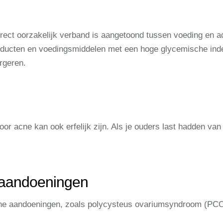
rect oorzakelijk verband is aangetoond tussen voeding en 
oducten en voedingsmiddelen met een hoge glycemische inde
rgeren.
or acne kan ook erfelijk zijn. Als je ouders last hadden van a
aandoeningen
 aandoeningen, zoals polycysteus ovariumsyndroom (PCOS