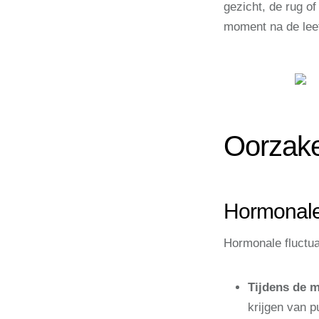
gezicht, de rug of
moment na de leef
Oorzake
Hormonale
Hormonale fluctua
Tijdens de m
krijgen van 