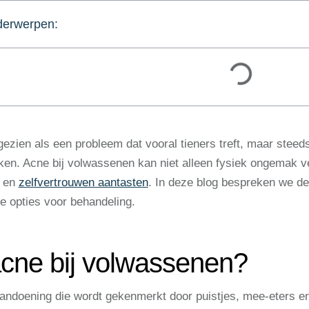
erwerpen:
ezien als een probleem dat vooral tieners treft, maar ste
en. Acne bij volwassenen kan niet alleen fysiek ongemak 
s en
zelfvertrouwen aantasten
. In deze blog bespreken we de
 opties voor behandeling.
acne bij volwassenen?
andoening die wordt gekenmerkt door puistjes, mee-eters e