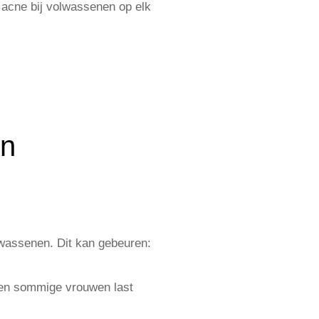
n acne bij volwassenen op elk
en
lwassenen. Dit kan gebeuren:
nnen sommige vrouwen last