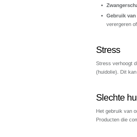
Zwangersch
Gebruik van 
verergeren of
Stress
Stress verhoogt d
(huidolie). Dit k
Slechte hu
Het gebruik van o
Producten die com