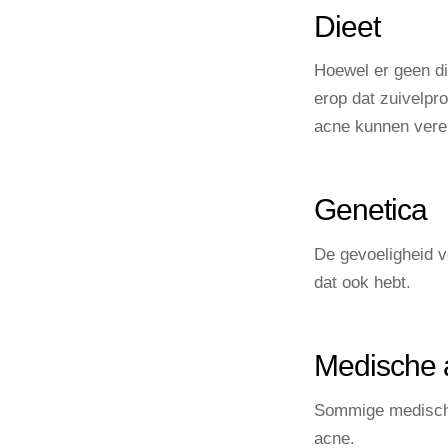
Dieet
Hoewel er geen di
erop dat zuivelpr
acne kunnen vere
Genetica
De gevoeligheid vo
dat ook hebt.
Medische 
Sommige medische
acne.