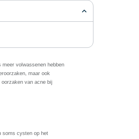
eds meer volwassenen hebben
veroorzaken, maar ook
 oorzaken van acne bij
n soms cysten op het