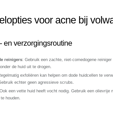
lopties voor acne bij vol
- en verzorgingsroutine
e reinigers
: Gebruik een zachte, niet-comedogene reiniger o
onder de huid uit te drogen.
Regelmatig exfoliëren kan helpen om dode huidcellen te verwi
ebruik echter geen agressieve scrubs.
 Ook een vette huid heeft vocht nodig. Gebruik een olievrije
 te houden.