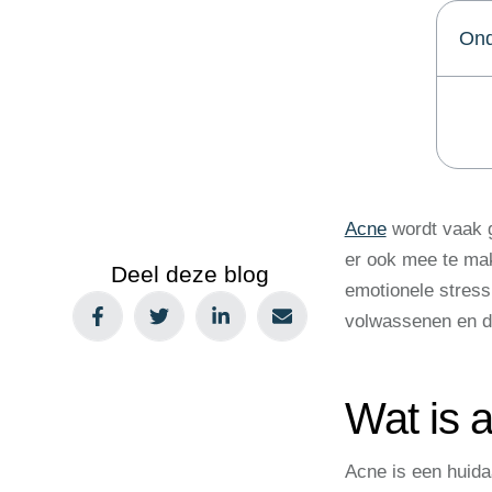
Ond
Acne
wordt vaak g
er ook mee te mak
Deel deze blog
emotionele stres
volwassenen en de
Wat is 
Acne is een huida