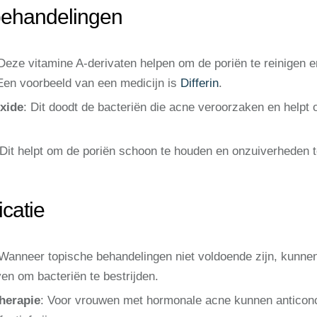
behandelingen
 Deze vitamine A-derivaten helpen om de poriën te reinigen e
Een voorbeeld van een medicijn is
Differin
.
xide
: Dit doodt de bacteriën die acne veroorzaken en helpt 
 Dit helpt om de poriën schoon te houden en onzuiverheden 
catie
 Wanneer topische behandelingen niet voldoende zijn, kunnen
n om bacteriën te bestrijden.
herapie
: Voor vrouwen met hormonale acne kunnen anticonce