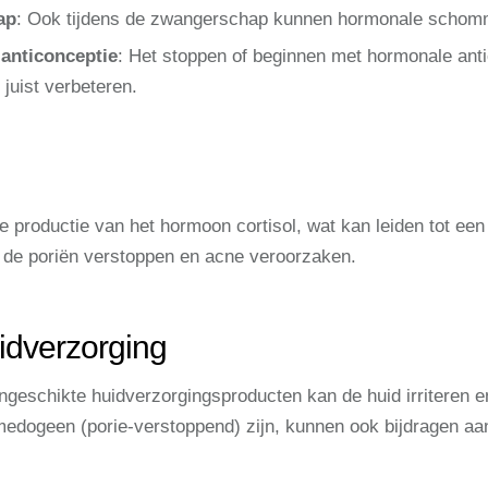
ap
: Ook tijdens de zwangerschap kunnen hormonale schomm
anticonceptie
: Het stoppen of beginnen met hormonale ant
 juist verbeteren.
e productie van het hormoon cortisol, wat kan leiden tot een
an de poriën verstoppen en acne veroorzaken.
idverzorging
ngeschikte huidverzorgingsproducten kan de huid irriteren e
edogeen (porie-verstoppend) zijn, kunnen ook bijdragen aa