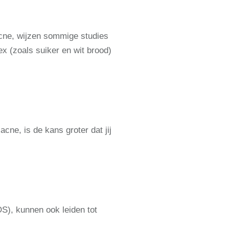
acne, wijzen sommige studies
x (zoals suiker en wit brood)
cne, is de kans groter dat jij
), kunnen ook leiden tot