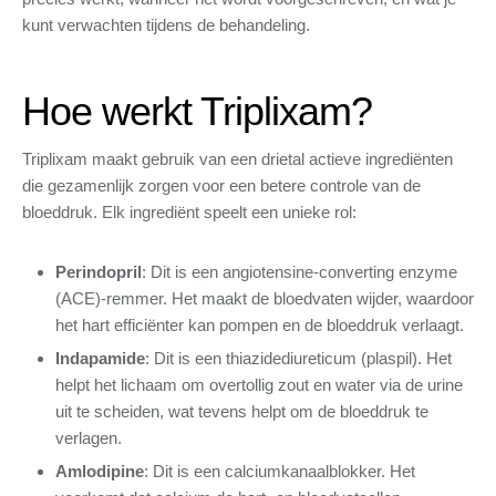
kunt verwachten tijdens de behandeling.
Hoe werkt Triplixam?
Triplixam maakt gebruik van een drietal actieve ingrediënten
die gezamenlijk zorgen voor een betere controle van de
bloeddruk. Elk ingrediënt speelt een unieke rol:
Perindopril
: Dit is een angiotensine-converting enzyme
(ACE)-remmer. Het maakt de bloedvaten wijder, waardoor
het hart efficiënter kan pompen en de bloeddruk verlaagt.
Indapamide
: Dit is een thiazidediureticum (plaspil). Het
helpt het lichaam om overtollig zout en water via de urine
uit te scheiden, wat tevens helpt om de bloeddruk te
verlagen.
Amlodipine
: Dit is een calciumkanaalblokker. Het