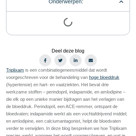
Onderwerpen:
Deel deze blog
Triplixam
is een combinatiegeneesmiddel dat wordt
voorgeschreven voor de behandeling van
hoge bloeddruk
(hypertensie) en hart- en vaatziekten. Het bevat drie
werkzame stoffen – perindopril, indapamide, en amlodipine –
die elk op een unieke manier bijdragen aan het verlagen van
de bloeddruk. Perindopril, een ACE-remmer, ontspant de
bloedvaten; indapamide werkt als een vochtafdrijvend middel;
en amlodipine, een calciumantagonist, helpt de bloedvaten
verder te verwijden. In deze blog bespreken we hoe Triplixam
precies werkt, wanneer het wordt voorgeschreven, en wat je